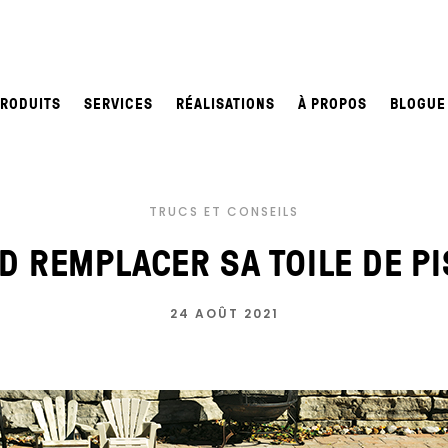
PRODUITS
SERVICES
RÉALISATIONS
À PROPOS
BLOGUE
TRUCS ET CONSEILS
D REMPLACER SA TOILE DE PI
24 AOÛT 2021