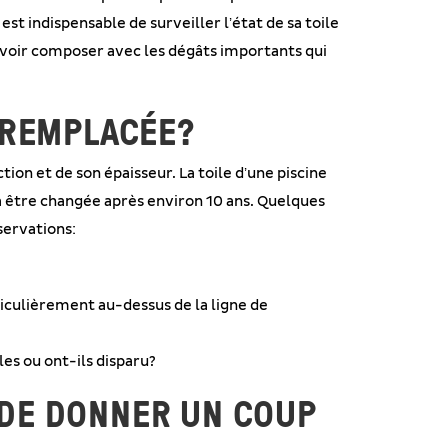
st indispensable de surveiller l’état de sa toile
voir composer avec les dégâts importants qui
E REMPLACÉE?
ction et de son épaisseur. La toile d’une piscine
ra être changée après environ 10 ans. Quelques
servations:
ticulièrement au-dessus de la ligne de
es ou ont-ils disparu?
 DE DONNER UN COUP