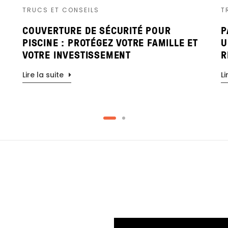
TRUCS ET CONSEILS
T
COUVERTURE DE SÉCURITÉ POUR
P
PISCINE : PROTÉGEZ VOTRE FAMILLE ET
U
VOTRE INVESTISSEMENT
R
Lire la suite
Li