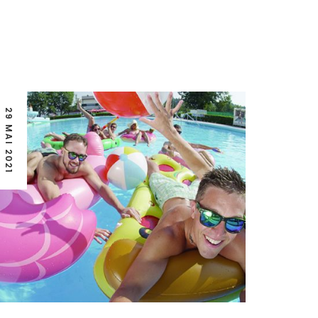
29 MAI 2021
29 JUIN 2020