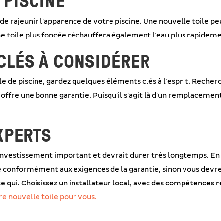
 PISCINE
 de rajeunir l’apparence de votre piscine. Une nouvelle toile 
une toile plus foncée réchauffera également l’eau plus rapideme
CLÉS À CONSIDÉRER
e de piscine, gardez quelques éléments clés à l’esprit. Recher
 offre une bonne garantie. Puisqu’il s’agit là d’un remplacement
EXPERTS
vestissement important et devrait durer très longtemps. En ca
e conformément aux exigences de la garantie, sinon vous devre
e qui. Choisissez un installateur local, avec des compétences 
tre nouvelle toile pour vous.