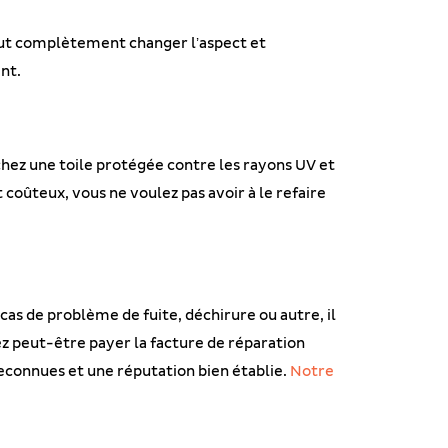
peut complètement changer l’aspect et
nt.
chez une toile protégée contre les rayons UV et
 coûteux, vous ne voulez pas avoir à le refaire
s de problème de fuite, déchirure ou autre, il
z peut-être payer la facture de réparation
reconnues et une réputation bien établie.
Notre