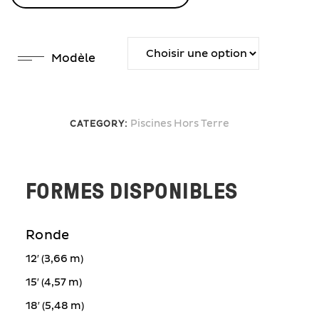
Modèle
Piscines Hors Terre
CATEGORY:
FORMES DISPONIBLES
Ronde
12′ (3,66 m)
15′ (4,57 m)
18′ (5,48 m)