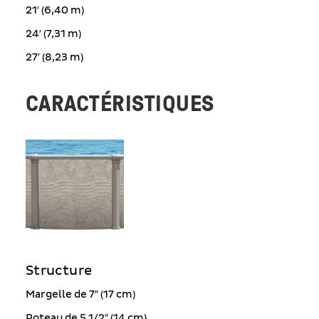
21′ (6,40 m)
24′ (7,31 m)
27′ (8,23 m)
CARACTÉRISTIQUES
Structure
Margelle de 7″ (17 cm)
Poteau de 5 1/2″ (14 cm)